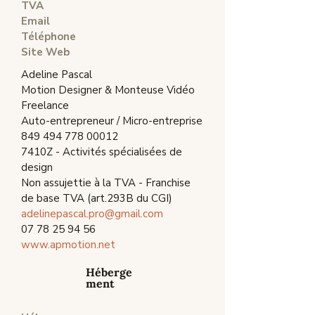
TVA
Email
Téléphone
Site Web
Adeline Pascal
Motion Designer & Monteuse Vidéo
Freelance
Auto-entrepreneur / Micro-entreprise
849 494 778 00012
7410Z - Activités spécialisées de
design
Non assujettie à la TVA - Franchise
de base TVA (art.293B du CGI)
adelinepascal.pro@gmail.com
07 78 25 94 56
www.apmotion.net
Héberge
ment