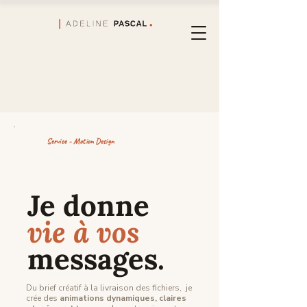
Service - Motion Design
Je donne
vie à vos
messages.
Du brief créatif à la livraison des fichiers, je
crée des
animations dynamiques, claires