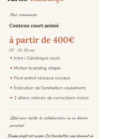
Pour commencer
Contenu court animé
à partir de 400€
HT - 15-30 sec
Intro / Générique court
✦
Motion branding simple
✦
Post animé réseaux sociaux
✦
Exécution de l'animation seulement.
✦
2 allers-retours de corrections inclus
✦
Idéal pour tester la collaboration ou un besoin
ponctuel.
Chaque projet est unique. Ces fourchettes vous donnent un