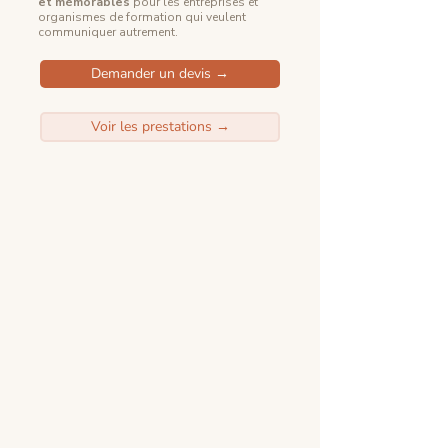
et mémorables
pour les entreprises et
organismes de formation qui veulent
communiquer autrement.
Demander un devis →
Voir les prestations →