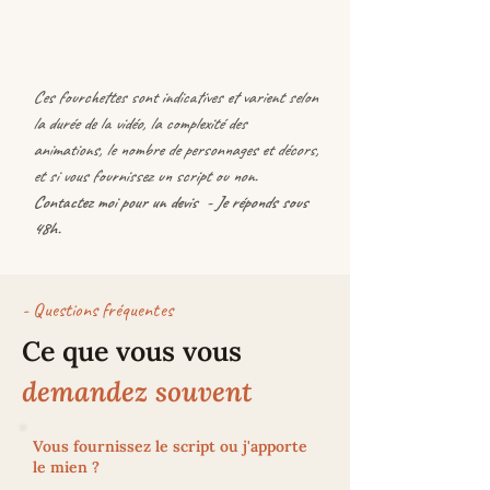
Ces fourchettes sont indicatives et varient selon
la durée de la vidéo, la complexité des
animations, le nombre de personnages et décors,
et si vous fournissez un script ou non.
Contactez moi pour un devis - Je réponds sous
48h.
- Questions fréquentes
Ce que vous vous
demandez souvent
Vous fournissez le script ou j'apporte
le mien ?