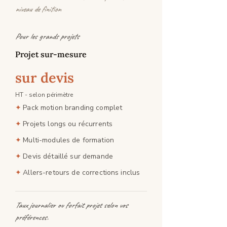
niveau de finition
Pour les grands projets
Projet sur-mesure
sur devis
HT - selon périmètre
Pack motion branding complet
✦
Projets longs ou récurrents
✦
Multi-modules de formation
✦
Devis détaillé sur demande
✦
Allers-retours de corrections inclus
✦
Taux journalier ou forfait projet selon vos
préférences.