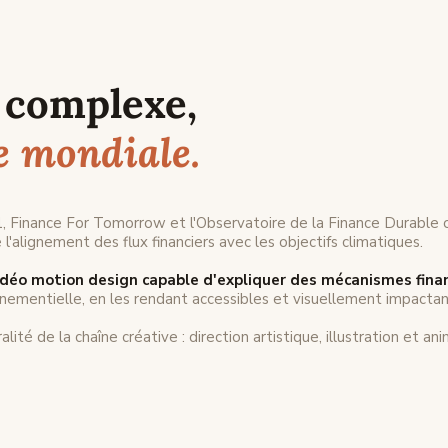
 complexe,
e mondiale.
, Finance For Tomorrow et l'Observatoire de la Finance Durable o
l'alignement des flux financiers avec les objectifs climatiques.
idéo motion design capable d'expliquer des mécanismes fina
énementielle, en les rendant accessibles et visuellement impactan
gralité de la chaîne créative : direction artistique, illustration et an