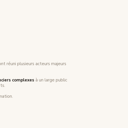
nt réuni plusieurs acteurs majeurs
nciers complexes
à un large public
ts.
imation.