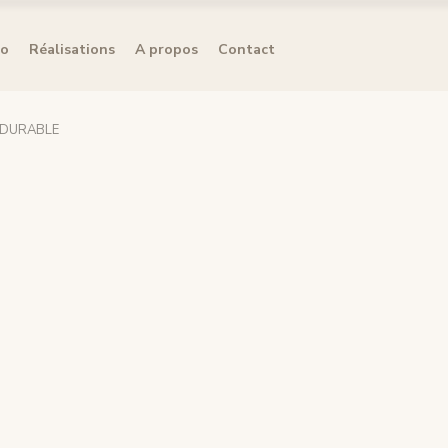
éo
Réalisations
A propos
Contact
 DURABLE