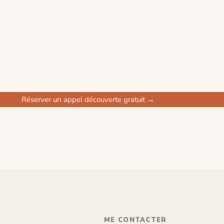
Réserver un appel découverte gratuit →
ME CONTACTER