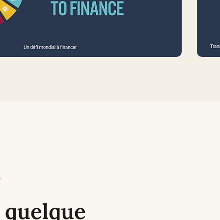
 quelque