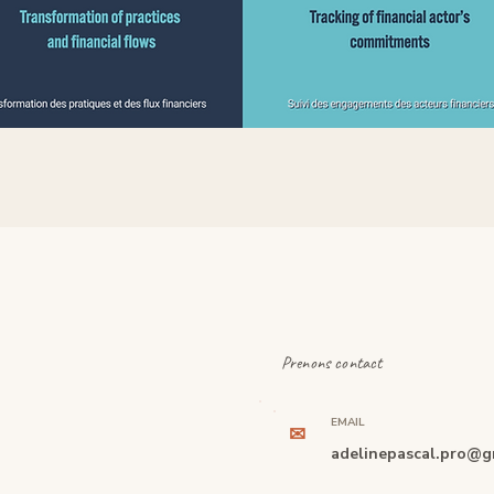
Prenons contact
EMAIL
✉
adelinepascal.pro@g